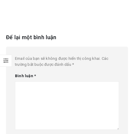
Để lại một bình luận
Email của bạn sẽ không được hiển thị công khai.
Các
trường bắt buộc được đánh dấu
*
Bình luận
*