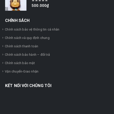
0
out of 5
500.000
₫
CHÍNH SÁCH
Chính sách bảo vệ thông tin cá nhân
Chính sách và quy định chung
Chính sách thanh toán
Chính sách bảo hành – đổi trả
Chính sách bảo mật
Vận chuyển-Giao nhận
KẾT NỐI VỚI CHÚNG TÔI