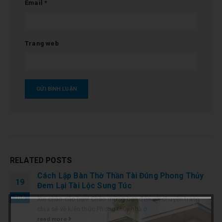
Email
*
Trang web
RELATED
POSTS
Cách Lập Bàn Thờ Thần Tài Đúng Phong Thủy
19
Đem Lại Tài Lộc Sung Túc
Th6
Xin chào các bạn! Chào mừng bạn đến với chuyên trang
chia sẻ về kiến thức Phong thủy nhà ở...
read more