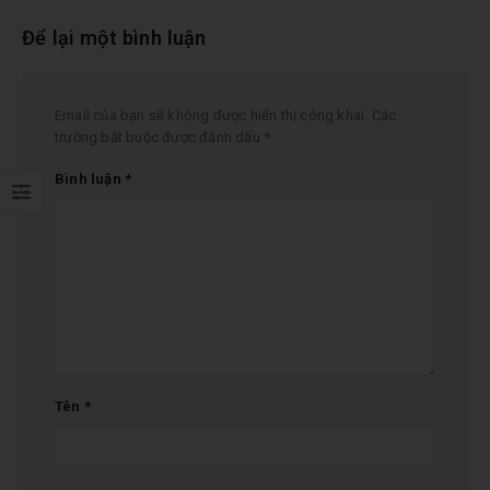
Để lại một bình luận
Email của bạn sẽ không được hiển thị công khai.
Các
trường bắt buộc được đánh dấu
*
Bình luận
*
Tên
*