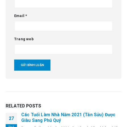
Email
*
Trang web
RELATED
POSTS
Các Tuổi Làm Nhà Năm 2021 (Tân Sửu) Được
27
Giàu Sang Phú Quý
Th6