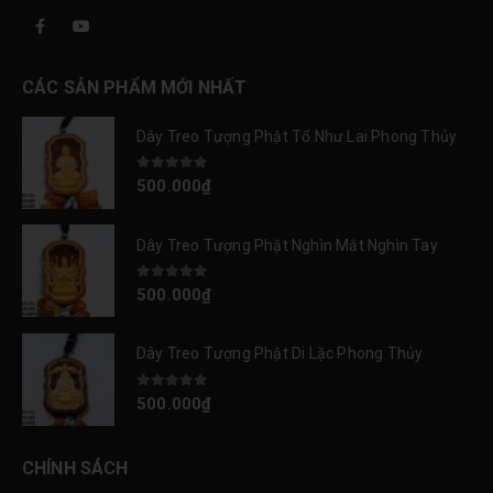
CÁC SẢN PHẨM MỚI NHẤT
Dây Treo Tượng Phật Tổ Như Lai Phong Thủy
0
out of 5
500.000
₫
Dây Treo Tượng Phật Nghìn Mắt Nghìn Tay
0
out of 5
500.000
₫
Dây Treo Tượng Phật Di Lặc Phong Thủy
0
out of 5
500.000
₫
CHÍNH SÁCH