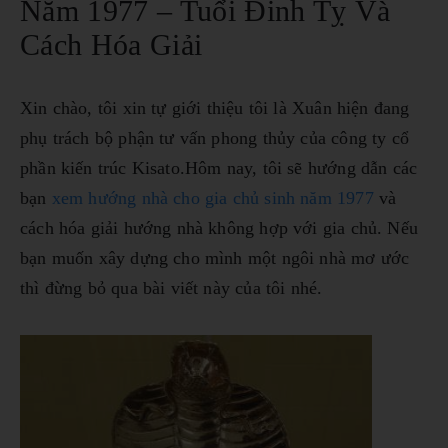
Năm 1977 – Tuổi Đinh Tỵ Và
Cách Hóa Giải
Xin chào, tôi xin tự giới thiệu tôi là Xuân hiện đang
phụ trách bộ phận tư vấn phong thủy của công ty cổ
phần kiến trúc Kisato.Hôm nay, tôi sẽ hướng dẫn các
bạn
xem hướng nhà cho gia chủ sinh năm 1977
và
cách hóa giải hướng nhà không hợp với gia chủ. Nếu
bạn muốn xây dựng cho mình một ngôi nhà mơ ước
thì đừng bỏ qua bài viết này của tôi nhé.