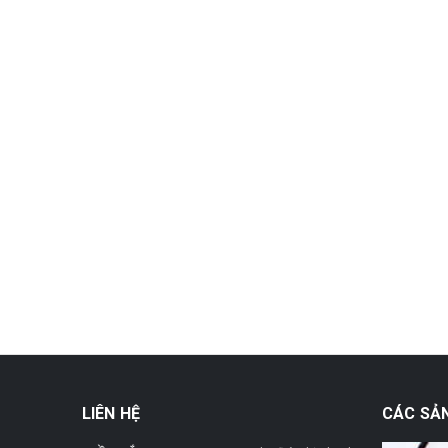
LIÊN HỆ
CÁC SẢ