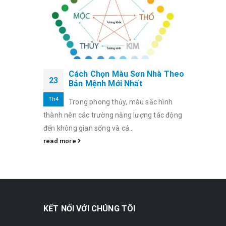
Cách Chọn Màu Sơn Nhà Theo
23
Bản Mệnh Mới Nhất
Th4
Trong phong thủy, màu sắc hình
thành nên các trường năng lượng tác động
đến không gian sống và cá...
read more
KẾT NỐI VỚI CHÚNG TÔI