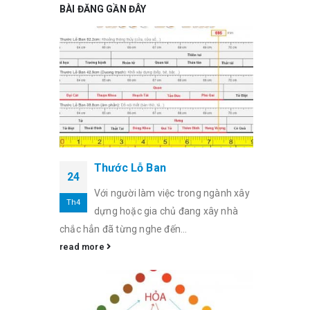
BÀI ĐĂNG GẦN ĐÂY
Thước Lỗ Ban
24
Với người làm việc trong ngành xây
Th4
dựng hoặc gia chủ đang xây nhà
chắc hẳn đã từng nghe đến...
read more