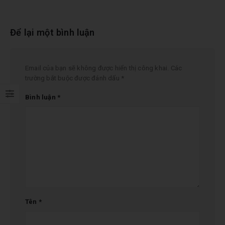
Để lại một bình luận
Email của bạn sẽ không được hiển thị công khai.
Các
trường bắt buộc được đánh dấu
*
Bình luận
*
Tên
*