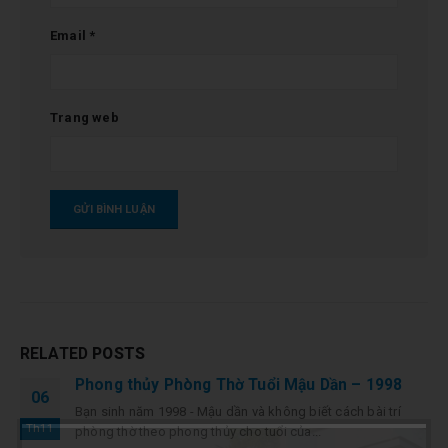
Email
*
Trang web
RELATED
POSTS
Phong thủy Phòng Thờ Tuổi Quý Sửu – 1973
10
read more
Th10