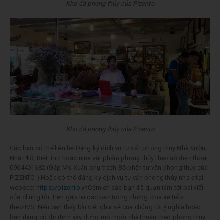
Kho đá phong thủy của Pizento
Kho đá phong thủy của Pizento
Các bạn có thể liên hệ Đăng ký dịch vụ tư vấn phong thủy Nhà Vườn,
Nhà Phố, Biệt Thự hoặc mua vật phẩm phong thủy theo số điện thoại
0964401682
(Gặp Ms Xuân phụ trách Bộ phận tư vấn phong thủy của
PIZENTO ).Hoặc có thể đăng ký dịch vụ tư vấn phong thủy nhà ở tại
website:
https://pizento.vn
Cảm ơn các bạn đã quan tâm tới bài viết
của chúng tôi. Hẹn gặp lại các bạn trong những chia sẻ tiếp
theo!P/S: Nếu bạn thấy bài viết chia sẻ của chúng tôi ý nghĩa hoặc
bạn đang có dự định xây dựng một ngôi nhà thuận theo phong thủy