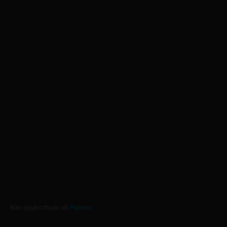
Bản quyền thuộc về
Pizento
.