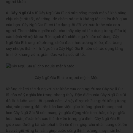
người khác.
6. Cây Ngũ Gia Bì
Cây Ngũ Gia Bì có sức sống mạnh mẽ và khả năng
chịu nhiệt rất tốt, dễ trồng, dễ chăm sóc mà không tốn nhiều thời gian
của bạn. Cây Ngũ Gia Bì có tác dụng tốt đối với sức khỏe của con
người. Theo nhiều nghiên cứu cho thấy cây có tác dụng trong điều trị
các bệnh về nội khoa. Bên cạnh đó nhiều người còn sử dụng Cây
Ngũ Gia Bì trong trừ phong, chữa đau nhức xương khớp, đau bụng,
suy nhược thần kinh. Ngoài ra Cây Ngũ Gia Bì còn có tác dụng tăng
trí nhớ, kháng viêm, giảm đau và hạ sốt rất tốt.
Cây Ngũ Gia Bì cho người mệnh Mộc
Không chỉ có tác dụng với sức khỏe của con người mà Cây Ngũ Gia
Bì còn có ý nghĩa lớn trong phong thủy. Đặc điểm của Cây Ngũ Gia Bì
đó là lá luôn xanh tốt quanh năm, vì vậy được nhiều người trồng trong
nhà, văn phòng, đặt trên bàn làm việc giúp không gian thoáng mát
hơn.Cây Ngũ Gia Bì còn mang ý nghĩa động viên tinh thần, có ý nghĩa
hòa thuận, đoàn kết các thành viên trong gia đình. Cây Ngũ Gia Bì
giúp con đường tài vận phát triển ổn định, giúp chủ nhân củng cố tiền
bạc và giữ vững tài sản, giúp cuộc sống thịnh vượng, may mắn hơn.