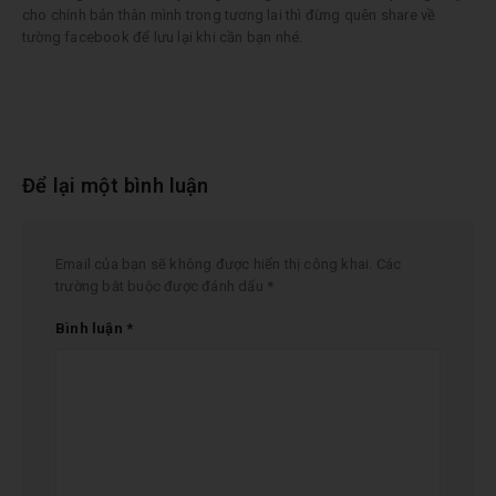
cho chính bản thân mình trong tương lai thì đừng quên share về
tường facebook để lưu lại khi cần bạn nhé.
Để lại một bình luận
Email của bạn sẽ không được hiển thị công khai.
Các
trường bắt buộc được đánh dấu
*
Bình luận
*