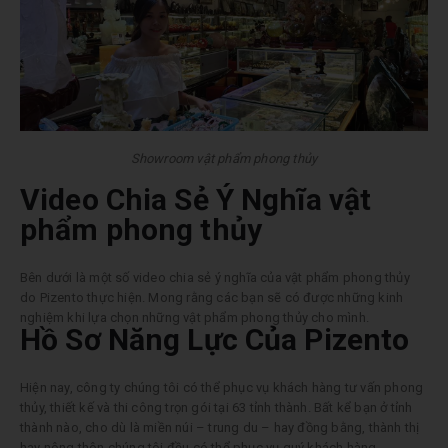
Showroom vật phẩm phong thủy
Video Chia Sẻ Ý Nghĩa vật
phẩm phong thủy
Bên dưới là một số video chia sẻ ý nghĩa của vật phẩm phong thủy
do Pizento thực hiện. Mong rằng các bạn sẽ có được những kinh
nghiệm khi lựa chọn những vật phẩm phong thủy cho mình.
Hồ Sơ Năng Lực Của Pizento
Hiện nay, công ty chúng tôi có thể phục vụ khách hàng tư vấn phong
thủy, thiết kế và thi công trọn gói tại 63 tỉnh thành. Bất kể bạn ở tỉnh
thành nào, cho dù là miền núi – trung du – hay đồng bằng, thành thị
hay nông thôn chúng tôi đều có thể phục vụ quý khách hàng.