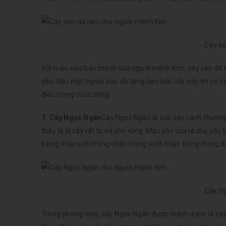
Cây se
Với màu nâu bản mệnh của người mệnh Kim, cây sen đá tượ
yêu. Nếu một người nào đó tặng bạn loài cây này thì có 
điều trong cuộc sống.
7. Cây Ngọc Ngân
Cây Ngọc Ngân là loài cây cảnh thường
thấy là lá cây rất to và xòe rộng. Màu sắc của lá chủ yếu
trồng thủy sinh trong chậu trong suốt hoặc trồng trong đ
Cây N
Trong phong thủy, cây Ngọc Ngân được mệnh danh là cây t