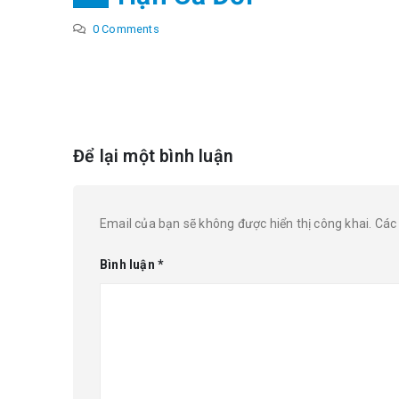
0 Comments
Để lại một bình luận
Email của bạn sẽ không được hiển thị công khai.
Các
Bình luận
*