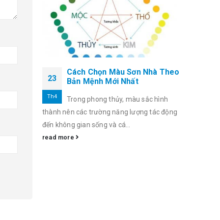
Cách Chọn Màu Sơn Nhà Theo
23
Bản Mệnh Mới Nhất
Th4
Trong phong thủy, màu sắc hình
thành nên các trường năng lượng tác động
đến không gian sống và cá...
read more