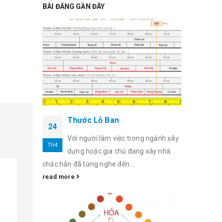
BÀI ĐĂNG GẦN ĐÂY
Thước Lỗ Ban
24
Với người làm việc trong ngành xây
Th4
dựng hoặc gia chủ đang xây nhà
chắc hẳn đã từng nghe đến...
read more