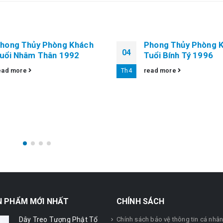
hong Thủy Phòng Khách
Phong Thủy Phòng 
04
uổi Nhâm Thân 1992
Tuổi Bính Tý 1996
ead more
Th4
read more
N PHẨM MỚI NHẤT
CHÍNH SÁCH
Dây Treo Tượng Phật Tổ
Chính sách bảo vệ thông tin cá nhâ