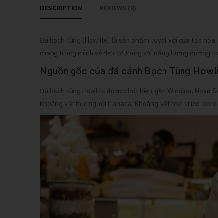
DESCRIPTION
REVIEWS (0)
Đá bạch tùng (Howlite) là sản phẩm tuyệt vời của tạo hó
mang trong mình vẻ đẹp cổ trang với năng lượng dương t
Nguồn gốc của đá cảnh Bạch Tùng Howl
Đá bạch tùng Howlite được phát hiện gần Windsor, Nova S
khoáng vật học người Canada. Khoáng vật mới silico-boro