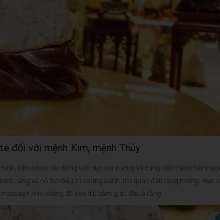
te đối với mệnh Kim, mệnh Thủy
chính, nên nó có tác động tích cực với xương và cung cấp thêm hàm lượ
 hàm răng và hỗ trợ điều trị những bệnh liên quan đến răng miệng. Bạn c
c massage nhẹ nhàng để xoa dịu cảm giác đau ở răng.