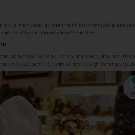
a. Những đường vân màu đen mềm mại nổi bật trên nền đá trắng mịn, đá
ự nhiên cực tốt cho người mệnh Kim và mệnh Thủy.
ite
cotia vào năm 1868 bởi Henry How, một nhà hóa học, nhà địa chất học 
-canxit này được đặt tên là Howlite bởi James Dwight Dana ngay sau đó