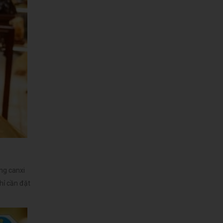
ng canxi
hỉ cần đặt