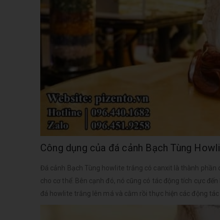
Công dụng của đá cảnh Bạch Tùng Howli
Đá cảnh Bạch Tùng howlite trắng có canxit là thành phần 
cho cơ thể. Bên cạnh đó, nó cũng có tác động tích cực đến
đá howlite trắng lên má và cằm rồi thực hiện các động tá