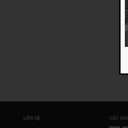
LIÊN HỆ
CÁC SẢ