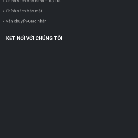
Chính sách bảo hành – đổi trả
Chính sách bảo mật
Vận chuyển-Giao nhận
KẾT NỐI VỚI CHÚNG TÔI