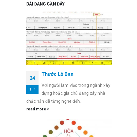
BÀI ĐĂNG GẦN ĐÂY
Thước Lỗ Ban
24
Với người làm việc trong ngành xây
Th4
dựng hoặc gia chủ đang xây nhà
chắc hẳn đã từng nghe đến...
read more