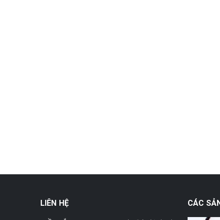
LIÊN HỆ
CÁC SẢ