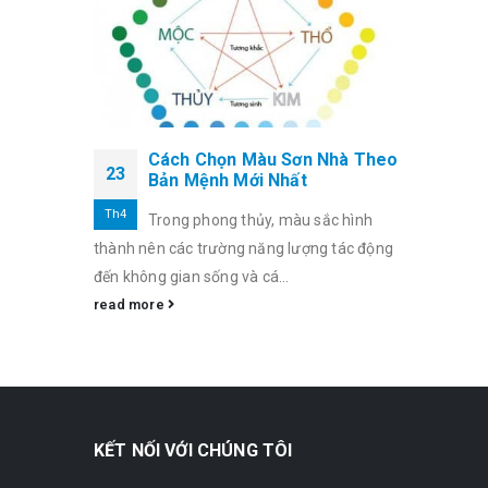
Cách Chọn Màu Sơn Nhà Theo
23
Bản Mệnh Mới Nhất
Th4
Trong phong thủy, màu sắc hình
thành nên các trường năng lượng tác động
đến không gian sống và cá...
read more
KẾT NỐI VỚI CHÚNG TÔI