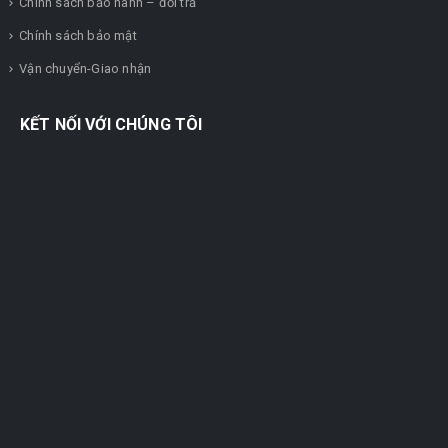
Chính sách bảo hành – đổi trả
Chính sách bảo mật
Vận chuyển-Giao nhận
KẾT NỐI VỚI CHÚNG TÔI