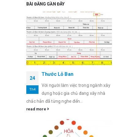
BÀI ĐĂNG GẦN ĐÂY
Thước Lỗ Ban
24
Với người làm việc trong ngành xây
Th4
dựng hoặc gia chủ đang xây nhà
chắc hẳn đã từng nghe đến...
read more