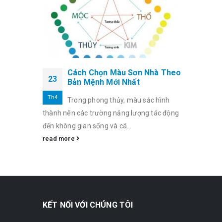
Cách Chọn Màu Sơn Nhà Theo
23
Bản Mệnh Mới Nhất
Th4
Trong phong thủy, màu sắc hình
thành nên các trường năng lượng tác động
đến không gian sống và cá...
read more
KẾT NỐI VỚI CHÚNG TÔI