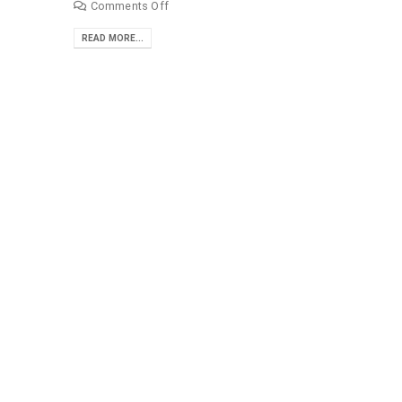
Comments Off
READ MORE...