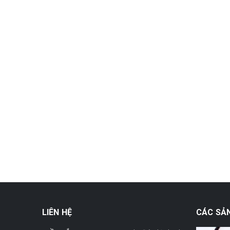
LIÊN HỆ
CÁC SẢ