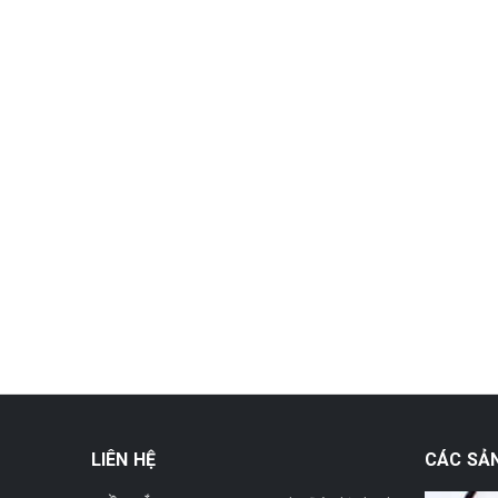
LIÊN HỆ
CÁC SẢ