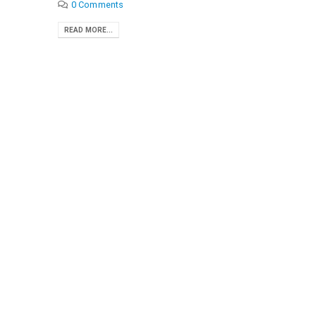
0 Comments
READ MORE...