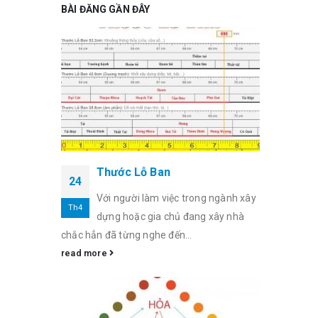
BÀI ĐĂNG GẦN ĐÂY
Thước Lỗ Ban
24
Với người làm việc trong ngành xây
Th4
dựng hoặc gia chủ đang xây nhà
chắc hẳn đã từng nghe đến...
read more