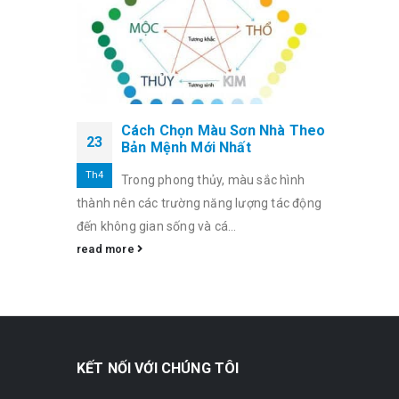
Cách Chọn Màu Sơn Nhà Theo
23
Bản Mệnh Mới Nhất
Th4
Trong phong thủy, màu sắc hình
thành nên các trường năng lượng tác động
đến không gian sống và cá...
read more
KẾT NỐI VỚI CHÚNG TÔI