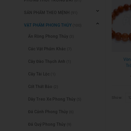
(61)
SẢN PHẨM THEO MỆNH
(91)
VẬT PHẨM PHONG THỦY
(100)
Ấn Rồng Phong Thủy
(3)
Các Vật Phẩm Khác
(7)
Vòn
Cây Đào Thạch Anh
(1)
Tr
Cây Tài Lộc
(1)
Cốt Thất Bảo
(2)
Show:
Dây Treo Xe Phong Thủy
(5)
Đá Cảnh Phong Thủy
(6)
Đá Quý Phong Thủy
(9)