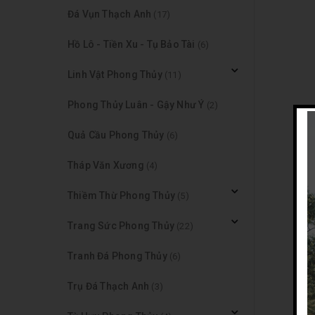
Đá Vụn Thạch Anh
(17)
Hồ Lô - Tiền Xu - Tụ Bảo Tài
(6)
Linh Vật Phong Thủy
(11)
Phong Thủy Luân - Gậy Như Ý
(2)
Quả Cầu Phong Thủy
(6)
Tháp Văn Xương
(4)
Thiềm Thừ Phong Thủy
(5)
Trang Sức Phong Thủy
(22)
Tranh Đá Phong Thủy
(6)
Trụ Đá Thạch Anh
(3)