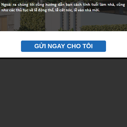
GỬI NGAY CHO TÔI