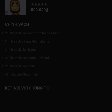
0
out of 5
500.000
₫
CHÍNH SÁCH
Chính sách bảo vệ thông tin cá nhân
Chính sách và quy định chung
Chính sách thanh toán
Chính sách bảo hành – đổi trả
Chính sách bảo mật
Vận chuyển-Giao nhận
KẾT NỐI VỚI CHÚNG TÔI